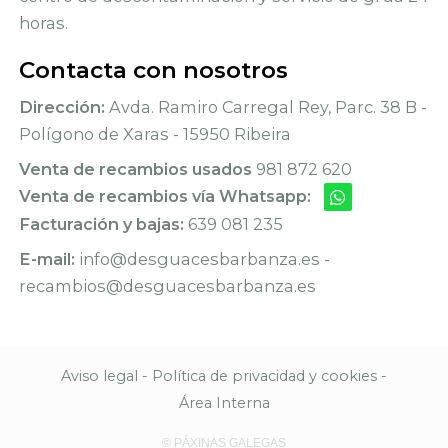
horas.
Contacta con nosotros
Dirección:
Avda. Ramiro Carregal Rey, Parc. 38 B -
Polígono de Xaras - 15950 Ribeira
Venta de recambios usados
981 872 620
Venta de recambios vía Whatsapp:
Facturación y bajas:
639 081 235
E-mail:
info@desguacesbarbanza.es -
recambios@desguacesbarbanza.es
Aviso legal
-
Política de privacidad y cookies
-
Área Interna
© PÁXINAS GALEGAS