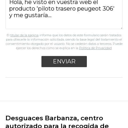
El
titular de la página
informa que los datos de este formulario serán tratados
para ofrecerle la información solicitada, siendo la base legal del tratamiento el
consentimiento otorgado por el usuario. No se cederán datos a terceros. Puede
ejercer los derechos como se explica en la
Política de Privacidad
.
Desguaces Barbanza, centro
autorizado para la recogida de