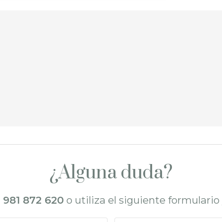
¿Alguna duda?
l
981 872 620
o utiliza el siguiente formulari