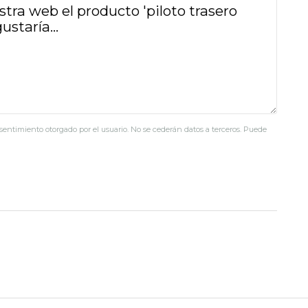
nsentimiento otorgado por el usuario. No se cederán datos a terceros. Puede