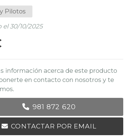
y Pilotos
 el 30/10/2025
€
s información acerca de este producto
ponerte en contacto con nosotros y te
mos.
981 872 620
CONTACTAR POR EMAIL