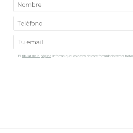
El
titular de la página
informa que los datos de este formulario serán tratad