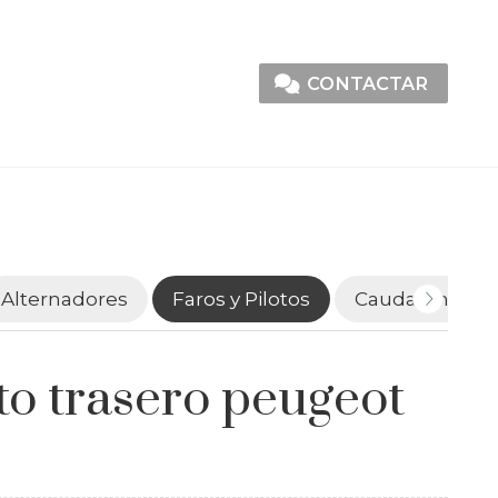
CONTACTAR
Alternadores
Faros y Pilotos
Caudalímetro
to trasero peugeot