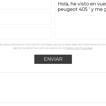
os para ofrecerle la información solicitada, siendo la base legal del tratamiento el co
ejercer los derechos como se explica en la
Política de Privacidad
.