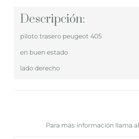
Descripción:
piloto trasero peugeot 405
en buen estado
lado derecho
Para más información llama a