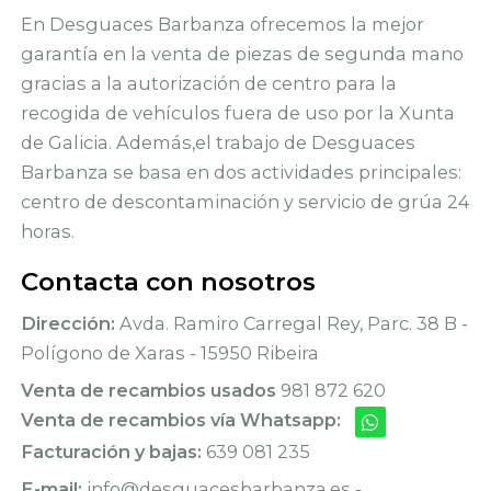
En Desguaces Barbanza ofrecemos la mejor
garantía en la venta de piezas de segunda mano
gracias a la autorización de centro para la
recogida de vehículos fuera de uso por la Xunta
de Galicia. Además,el trabajo de Desguaces
Barbanza se basa en dos actividades principales:
centro de descontaminación y servicio de grúa 24
horas.
Contacta con nosotros
Dirección:
Avda. Ramiro Carregal Rey, Parc. 38 B -
Polígono de Xaras - 15950 Ribeira
Venta de recambios usados
981 872 620
Venta de recambios vía Whatsapp:
Facturación y bajas:
639 081 235
E-mail:
info@desguacesbarbanza.es -