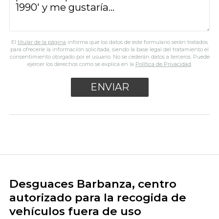
El
titular de la página
informa que los datos de este formulario serán tratados
para ofrecerle la información solicitada, siendo la base legal del tratamiento el
consentimiento otorgado por el usuario. No se cederán datos a terceros. Puede
ejercer los derechos como se explica en la
Política de Privacidad
.
Desguaces Barbanza, centro
autorizado para la recogida de
vehículos fuera de uso