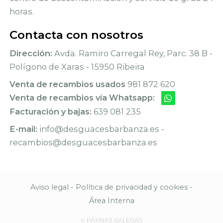
horas.
Contacta con nosotros
Dirección:
Avda. Ramiro Carregal Rey, Parc. 38 B -
Polígono de Xaras - 15950 Ribeira
Venta de recambios usados
981 872 620
Venta de recambios vía Whatsapp:
Facturación y bajas:
639 081 235
E-mail:
info@desguacesbarbanza.es -
recambios@desguacesbarbanza.es
Aviso legal
-
Política de privacidad y cookies
-
Área Interna
© PÁXINAS GALEGAS