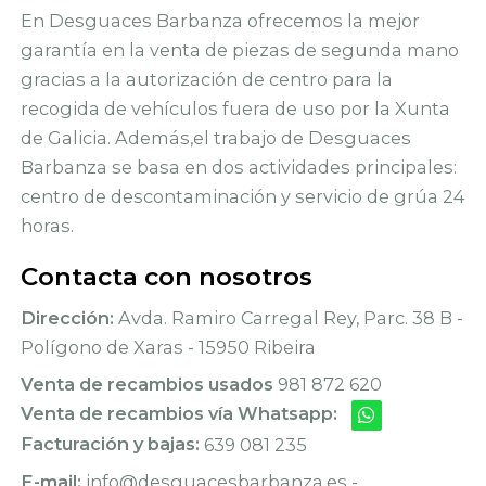
En Desguaces Barbanza ofrecemos la mejor
garantía en la venta de piezas de segunda mano
gracias a la autorización de centro para la
recogida de vehículos fuera de uso por la Xunta
de Galicia. Además,el trabajo de Desguaces
Barbanza se basa en dos actividades principales:
centro de descontaminación y servicio de grúa 24
horas.
Contacta con nosotros
Dirección:
Avda. Ramiro Carregal Rey, Parc. 38 B -
Polígono de Xaras - 15950 Ribeira
Venta de recambios usados
981 872 620
Venta de recambios vía Whatsapp:
Facturación y bajas:
639 081 235
E-mail:
info@desguacesbarbanza.es -