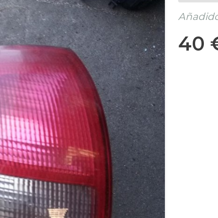
Añadido
40 