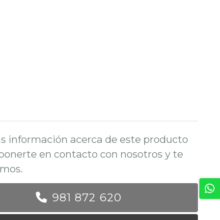
s información acerca de este producto
ponerte en contacto con nosotros y te
mos.
981 872 620