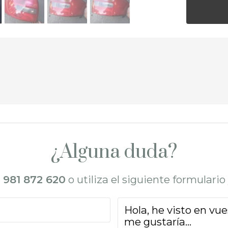
¿Alguna duda?
l
981 872 620
o utiliza el siguiente formulari