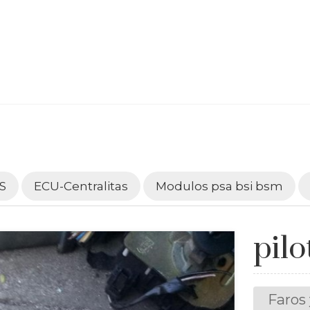
S
ECU-Centralitas
Modulos psa bsi bsm
pilo
Faros 