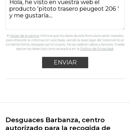
El
titular de la página
informa que los datos de este formulario serán tratados
para ofrecerle la información solicitada, siendo la base legal del tratamiento el
consentimiento otorgado por el usuario. No se cederán datos a terceros. Puede
ejercer los derechos como se explica en la
Política de Privacidad
.
Desguaces Barbanza, centro
autorizado para la recogida de