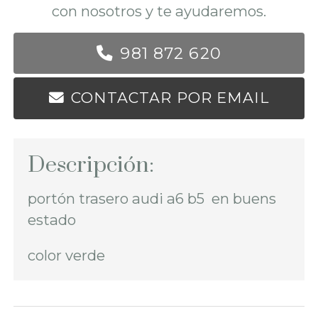
con nosotros y te ayudaremos.
981 872 620
CONTACTAR POR EMAIL
Descripción:
portón trasero audi a6 b5 en buens
estado
color verde