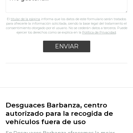
El
titular de la página
informa que los datos de este formulario serán tratados
para ofrecerle la información solicitada, siendo la base legal del tratamiento el
consentimiento otorgado por el usuario. No se cederán datos a terceros. Puede
ejercer los derechos como se explica en la
Política de Privacidad
.
Desguaces Barbanza, centro
autorizado para la recogida de
vehículos fuera de uso