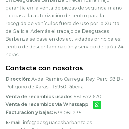
En Desguaces Barbanza ofrecemos la mejor
garantía en la venta de piezas de segunda mano
gracias a la autorización de centro para la
recogida de vehículos fuera de uso por la Xunta
de Galicia. Además,el trabajo de Desguaces
Barbanza se basa en dos actividades principales:
centro de descontaminación y servicio de grúa 24
horas.
Contacta con nosotros
Dirección:
Avda. Ramiro Carregal Rey, Parc. 38 B -
Polígono de Xaras - 15950 Ribeira
Venta de recambios usados
981 872 620
Venta de recambios vía Whatsapp:
Facturación y bajas:
639 081 235
E-mail:
info@desguacesbarbanza.es -