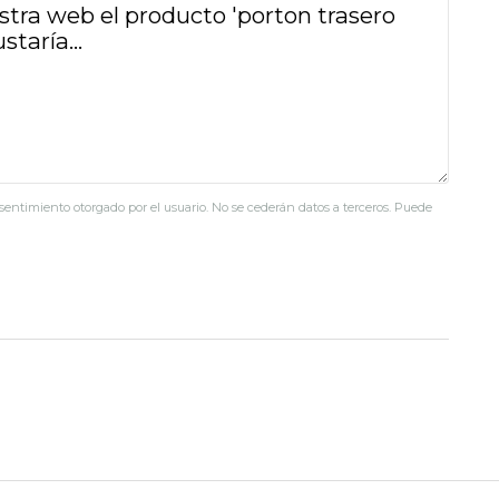
nsentimiento otorgado por el usuario. No se cederán datos a terceros. Puede