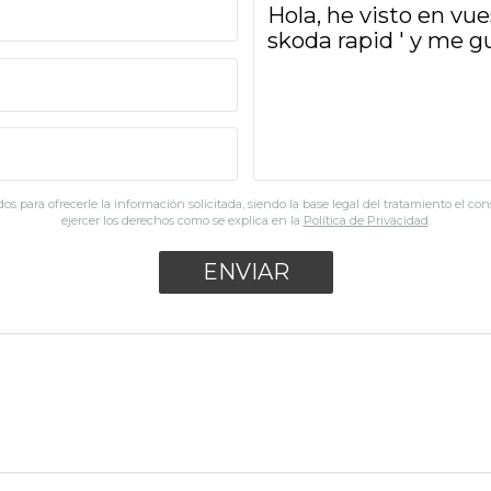
os para ofrecerle la información solicitada, siendo la base legal del tratamiento el co
ejercer los derechos como se explica en la
Política de Privacidad
.