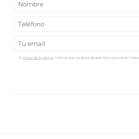
El
titular de la página
informa que los datos de este formulario serán tratad