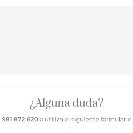
¿Alguna duda?
l
981 872 620
o utiliza el siguiente formulari