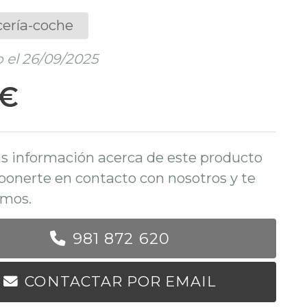
cería-coche
 el 26/09/2025
 €
s información acerca de este producto
ponerte en contacto con nosotros y te
mos.
981 872 620
CONTACTAR POR EMAIL