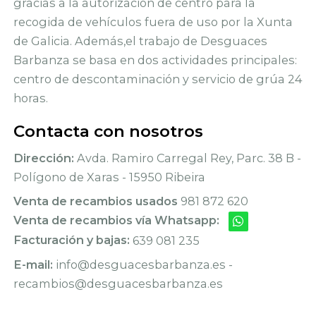
gracias a la autorización de centro para la
recogida de vehículos fuera de uso por la Xunta
de Galicia. Además,el trabajo de Desguaces
Barbanza se basa en dos actividades principales:
centro de descontaminación y servicio de grúa 24
horas.
Contacta con nosotros
Dirección:
Avda. Ramiro Carregal Rey, Parc. 38 B -
Polígono de Xaras - 15950 Ribeira
Venta de recambios usados
981 872 620
Venta de recambios vía Whatsapp:
Facturación y bajas:
639 081 235
E-mail:
info@desguacesbarbanza.es -
recambios@desguacesbarbanza.es