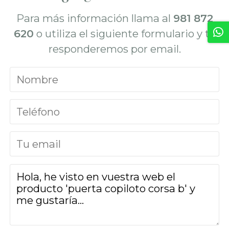
Para más información llama al
981 872
620
o utiliza el siguiente formulario y te
responderemos por email.