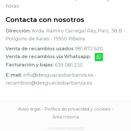
horas.
Contacta con nosotros
Dirección:
Avda. Ramiro Carregal Rey, Parc. 38 B -
Polígono de Xaras - 15950 Ribeira
Venta de recambios usados
981 872 620
Venta de recambios vía Whatsapp:
Facturación y bajas:
639 081 235
E-mail:
info@desguacesbarbanza.es -
recambios@desguacesbarbanza.es
Aviso legal
-
Política de privacidad y cookies
-
Área Interna
© PÁXINAS GALEGAS