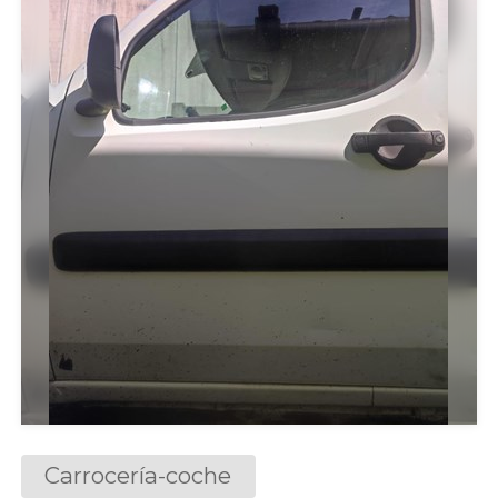
Carrocería-coche