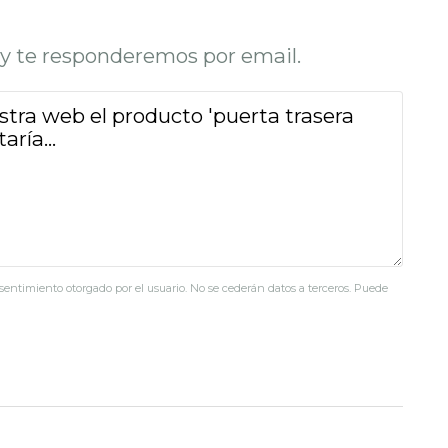
o y te responderemos por email.
nsentimiento otorgado por el usuario. No se cederán datos a terceros. Puede