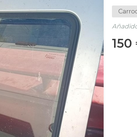
Carro
Añadido
150