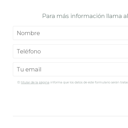
Para más información llama a
El
titular de la página
informa que los datos de este formulario serán tratad