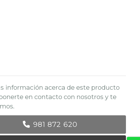
s información acerca de este producto
ponerte en contacto con nosotros y te
mos.
981 872 620