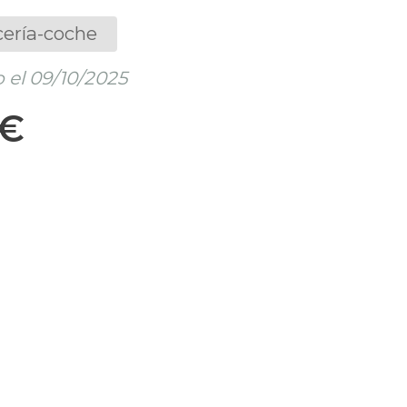
cería-coche
 el 09/10/2025
 €