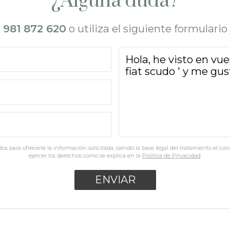
¿Alguna duda?
l
981 872 620
o utiliza el siguiente formulari
os para ofrecerle la información solicitada, siendo la base legal del tratamiento el co
ejercer los derechos como se explica en la
Política de Privacidad
.