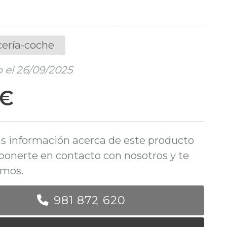
cería-coche
 el 26/09/2025
 €
s información acerca de este producto
ponerte en contacto con nosotros y te
mos.
981 872 620