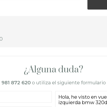
90
¿Alguna duda?
l
981 872 620
o utiliza el siguiente formulari