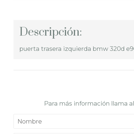
Descripción:
puerta trasera izquierda bmw 320d e
Para más información llama a