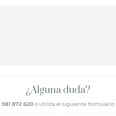
¿Alguna duda?
l
981 872 620
o utiliza el siguiente formulari