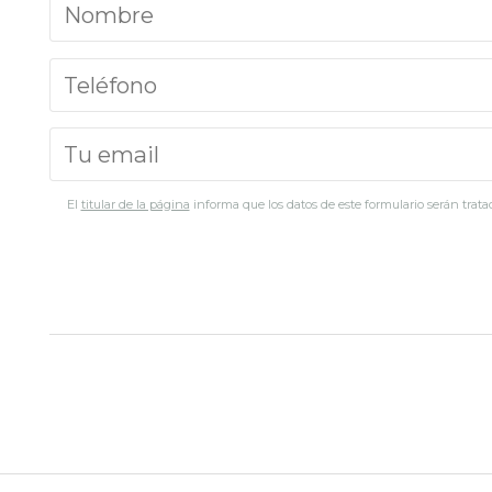
El
titular de la página
informa que los datos de este formulario serán tratad