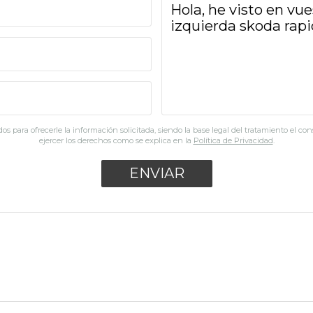
os para ofrecerle la información solicitada, siendo la base legal del tratamiento el co
ejercer los derechos como se explica en la
Política de Privacidad
.