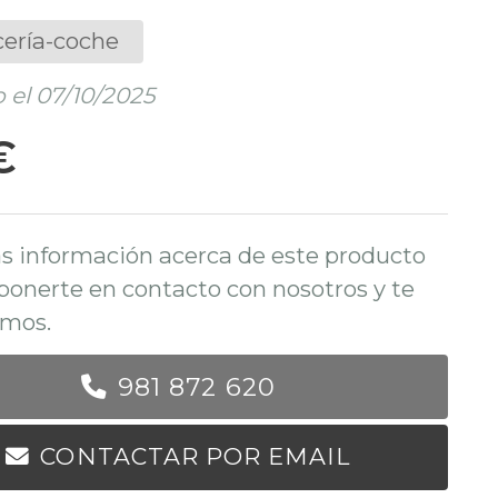
cería-coche
 el 07/10/2025
€
s información acerca de este producto
ponerte en contacto con nosotros y te
mos.
981 872 620
CONTACTAR POR EMAIL