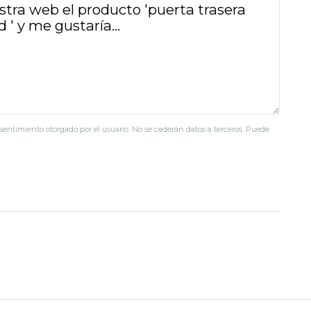
nsentimiento otorgado por el usuario. No se cederán datos a terceros. Puede