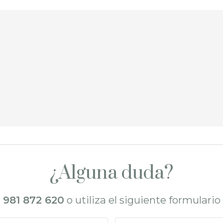
¿Alguna duda?
l
981 872 620
o utiliza el siguiente formulari