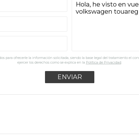
os para ofrecerle la información solicitada, siendo la base legal del tratamiento el co
ejercer los derechos como se explica en la
Política de Privacidad
.