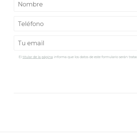
El
titular de la página
informa que los datos de este formulario serán tratad