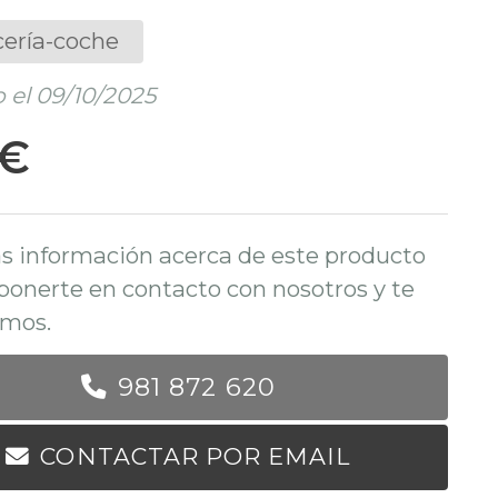
cería-coche
 el 09/10/2025
 €
s información acerca de este producto
ponerte en contacto con nosotros y te
mos.
981 872 620
CONTACTAR POR EMAIL