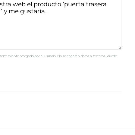
nsentimiento otorgado por el usuario. No se cederán datos a terceros. Puede