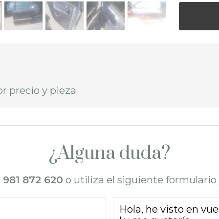
r precio y pieza
¿Alguna duda?
l
981 872 620
o utiliza el siguiente formulari