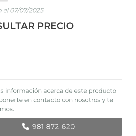
 el 07/07/2025
ULTAR PRECIO
s información acerca de este producto
ponerte en contacto con nosotros y te
mos.
981 872 620