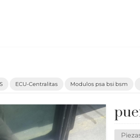
S
ECU-Centralitas
Modulos psa bsi bsm
pue
Pieza