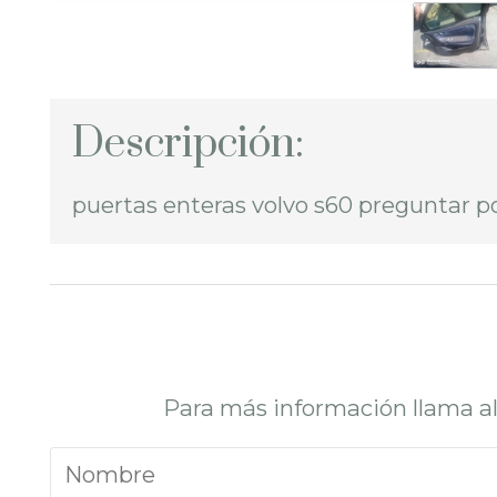
Descripción:
puertas enteras volvo s60 preguntar po
Para más información llama a