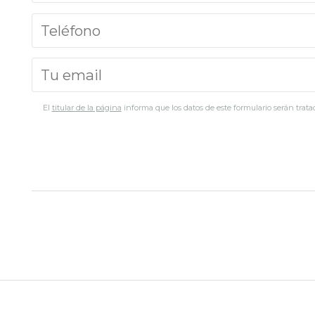
El
titular de la página
informa que los datos de este formulario serán tratad