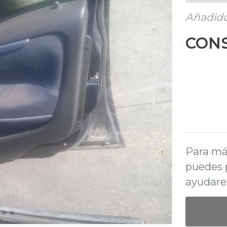
Añadido
CONS
Para má
puedes 
ayudare