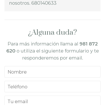
nosotros. 680140633
¿Alguna duda?
Para más información llama al
981 872
620
o utiliza el siguiente formulario y te
responderemos por email.