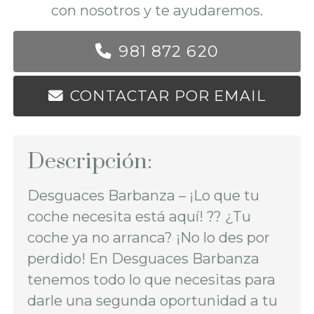
con nosotros y te ayudaremos.
981 872 620
CONTACTAR POR EMAIL
Descripción:
Desguaces Barbanza – ¡Lo que tu
coche necesita está aquí! ?? ¿Tu
coche ya no arranca? ¡No lo des por
perdido! En Desguaces Barbanza
tenemos todo lo que necesitas para
darle una segunda oportunidad a tu