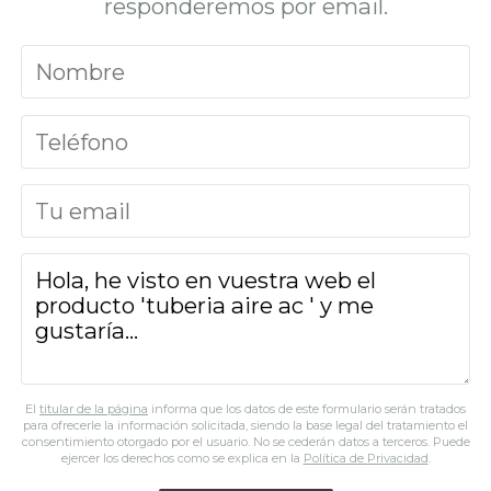
responderemos por email.
El
titular de la página
informa que los datos de este formulario serán tratados
para ofrecerle la información solicitada, siendo la base legal del tratamiento el
consentimiento otorgado por el usuario. No se cederán datos a terceros. Puede
ejercer los derechos como se explica en la
Política de Privacidad
.