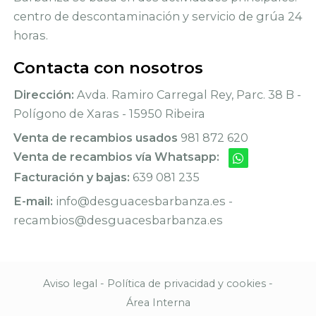
centro de descontaminación y servicio de grúa 24
horas.
Contacta con nosotros
Dirección:
Avda. Ramiro Carregal Rey, Parc. 38 B -
Polígono de Xaras - 15950 Ribeira
Venta de recambios usados
981 872 620
Venta de recambios vía Whatsapp:
Facturación y bajas:
639 081 235
E-mail:
info@desguacesbarbanza.es -
recambios@desguacesbarbanza.es
Aviso legal
-
Política de privacidad y cookies
-
Área Interna