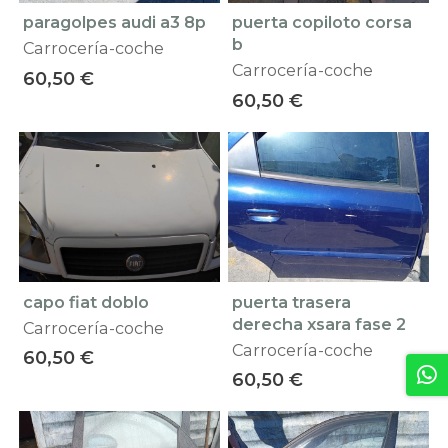
paragolpes audi a3 8p
puerta copiloto corsa
b
Carrocería-coche
Carrocería-coche
60,50 €
60,50 €
capo fiat doblo
puerta trasera
derecha xsara fase 2
Carrocería-coche
Carrocería-coche
60,50 €
60,50 €