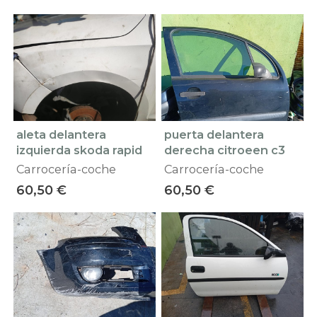
aleta delantera
puerta delantera
izquierda skoda rapid
derecha citroeen c3
Carrocería-coche
Carrocería-coche
60,50 €
60,50 €