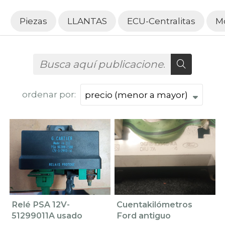
Piezas
LLANTAS
ECU-Centralitas
M
ordenar por:
Relé PSA 12V-
Cuentakilómetros
51299011A usado
Ford antiguo