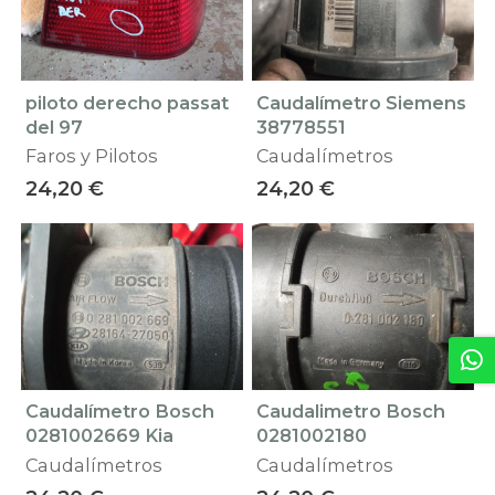
piloto derecho passat
Caudalímetro Siemens
del 97
38778551
Faros y Pilotos
Caudalímetros
24,20 €
24,20 €
Caudalímetro Bosch
Caudalimetro Bosch
0281002669 Kia
0281002180
Caudalímetros
Caudalímetros